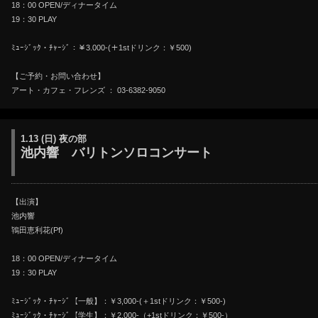
18：00 OPEN/ディナータイム
19：30 PLAY
ﾐｭｰｼﾞｯｸ・ﾁｬｰｼﾞ：￥3.000-(＋1stドリンク：￥500)
【ご予約・お問い合わせ】
アート・カフェ・フレンズ ： 03-6382-9050
1.13 (日) 夜の部
池内響 バリトンソロコンサート
【出演】
池内響
鴇田恵利花(Pf)
18：00 OPEN/ディナータイム
19：30 PLAY
ﾐｭｰｼﾞｯｸ・ﾁｬｰｼﾞ【一般】：￥3,000-(＋1stドリンク：￥500-)
ﾐｭｰｼﾞｯｸ・ﾁｬｰｼﾞ【学生】：￥2.000-（+1stドリンク：￥500-）