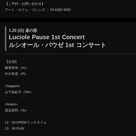
【ご予約・お問い合わせ】
アート・カフェ・フレンズ ： 03-6382-9050
1.20 (日) 昼の部
Luciole Pause 1st Concert
ルシオール・パウゼ 1st コンサート
【出演】
柳原有弥（Vn）
中川幸恵（Pf）
<Support>
山下由紀子（Per）
<Guest>
渡辺吾郎（Vo）
12：00 OPEN/ランチタイム
13：30 PLAY